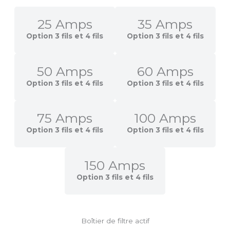
25 Amps
35 Amps
Option 3 fils et 4 fils
Option 3 fils et 4 fils
50 Amps
60 Amps
Option 3 fils et 4 fils
Option 3 fils et 4 fils
75 Amps
100 Amps
Option 3 fils et 4 fils
Option 3 fils et 4 fils
150 Amps
Option 3 fils et 4 fils
Boîtier de filtre actif