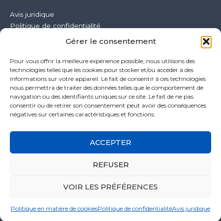
Avis juridique
Politique de confidentialité
Politique de qualité
Gérer le consentement
Politique en matière de cookies
Pour vous offrir la meilleure expérience possible, nous utilisons des
technologies telles que les cookies pour stocker et/ou accéder à des
informations sur votre appareil. Le fait de consentir à ces technologies
nous permettra de traiter des données telles que le comportement de
navigation ou des identifiants uniques sur ce site. Le fait de ne pas
consentir ou de retirer son consentement peut avoir des conséquences
négatives sur certaines caractéristiques et fonctions.
ACCEPTER
REFUSER
Copyright © 2026 CISAR | Conçu par
Empiezapori
VOIR LES PRÉFÉRENCES
S'ABONNER À NOTRE NEWSLETTER
Politique en matière de cookies
Politique de confidentialité
Avis juridique