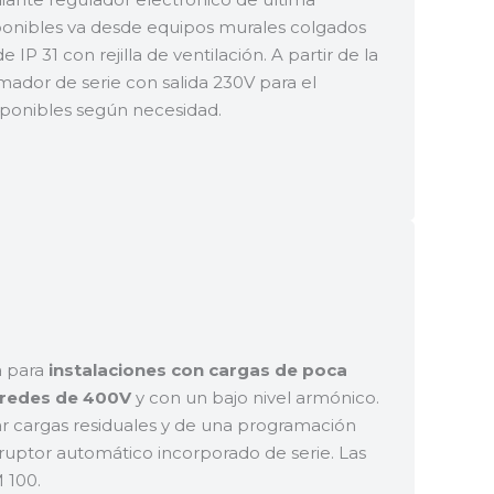
ponibles va desde equipos murales colgados
P 31 con rejilla de ventilación. A partir de la
rmador de serie con salida 230V para el
isponibles según necesidad.
a para
instalaciones con cargas de poca
 redes de 400V
y con un bajo nivel armónico.
 cargas residuales y de una programación
rruptor automático incorporado de serie. Las
M 100.