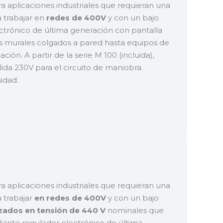
 aplicaciones industriales que requieran una
a trabajar en
redes de 400V
y con un bajo
trónico de última generación con pantalla
s murales colgados a pared hasta equipos de
ción. A partir de la serie M 100 (incluida),
ida 230V para el circuito de maniobra.
idad.
 aplicaciones industriales que requieran una
 trabajar
en redes de 400V
y con un bajo
ados en tensión de 440 V
nominales que
ante regulador electrónico de última