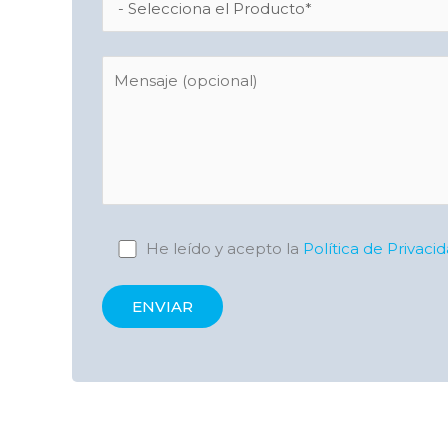
He leído y acepto la
Política de Privaci