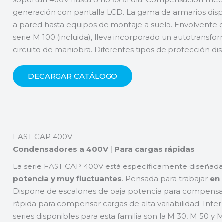
generación con pantalla LCD. La gama de armarios dis
a pared hasta equipos de montaje a suelo. Envolvente de I
serie M 100 (incluida), lleva incorporado un autotransfo
circuito de maniobra. Diferentes tipos de protección d
DECARGAR CATÁLOGO
FAST CAP 400V
Condensadores a 400V | Para cargas rápidas
La serie FAST CAP 400V está específicamente diseñad
potencia y muy fluctuantes
. Pensada para trabajar
en
Dispone de escalones de baja potencia para compensar
rápida para compensar cargas de alta variabilidad. Inte
series disponibles para esta familia son la M 30, M 50 y 