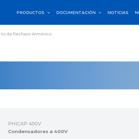
PRODUCTOS
DOCUMENTACIÓN
NOTICIAS
N
ltros de Rechazo Armónico
PHICAP 400V
Condensadores a 400V