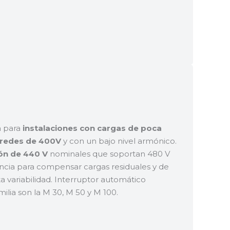
a para
instalaciones con cargas de poca
 redes de 400V
y con un bajo nivel armónico.
ón de 440 V
nominales que soportan 480 V
encia para compensar cargas residuales y de
 variabilidad. Interruptor automático
milia son la M 30, M 50 y M 100.