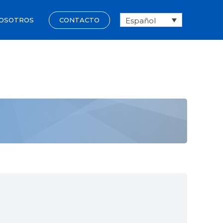
Español
CONTACTO
OSOTROS