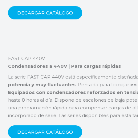
DECARGAR CATÁLOGO
FAST CAP 440V
Condensadores a 440V | Para cargas rápidas
La serie FAST CAP 440V está específicamente diseñad
potencia y muy fluctuantes
. Pensada para trabajar
en
Equipados con condensadores reforzados en tensi
hasta 8 horas al día. Dispone de escalones de baja pot
una programación rápida para compensar cargas de alta
incorporado de serie. Las series disponibles para esta fa
DECARGAR CATÁLOGO