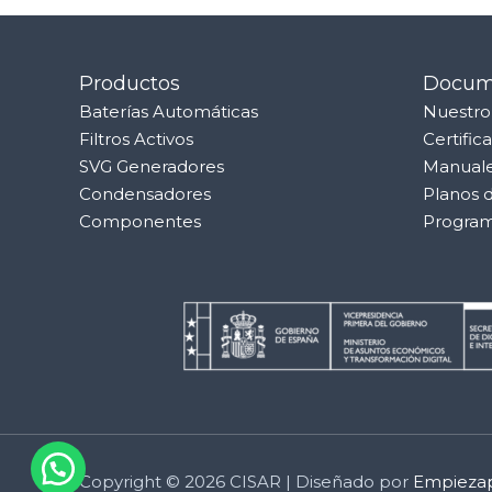
Productos
Docum
Baterías Automáticas
Nuestro
Filtros Activos
Certific
SVG Generadores
Manuale
Condensadores
Planos d
Componentes
Program
Copyright © 2026 CISAR | Diseñado por
Empiezap