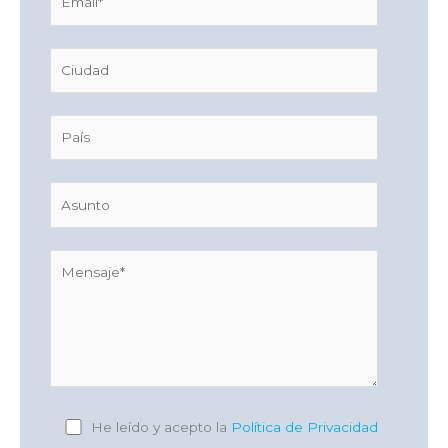
He leído y acepto la
Política de Privacidad