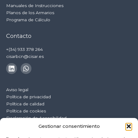
Manuales de Instrucciones
Planos de los Armarios
Programa de Cálculo
Contacto
+(34) 933 378 264
cisarbcn@cisar.es
Aviso legal
Política de privacidad
Política de calidad
Política de cookies
Declaración de Accesibilidad
Mapa del Sitio
Gestionar consentimiento