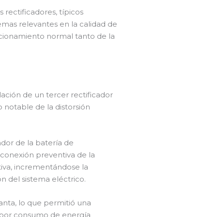
 rectificadores, típicos
mas relevantes en la calidad de
ncionamiento normal tanto de la
ación de un tercer rectificador
notable de la distorsión
dor de la batería de
sconexión preventiva de la
tiva, incrementándose la
del sistema eléctrico.
nta, lo que permitió una
s por consumo de energía