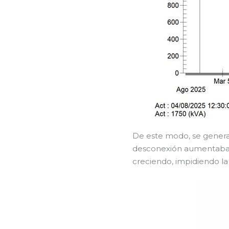
De este modo, se generab
desconexión aumentaba l
creciendo, impidiendo l