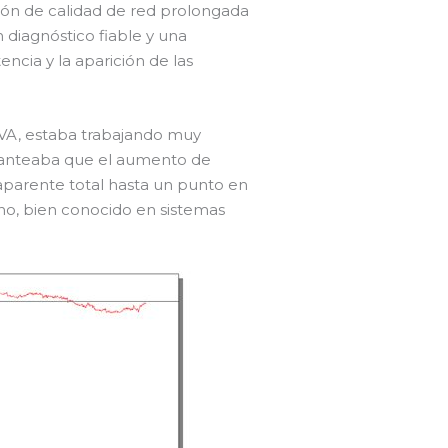
ión de calidad de red prolongada
 diagnóstico fiable y una
encia y la aparición de las
kVA, estaba trabajando muy
l planteaba que el aumento de
aparente total hasta un punto en
no, bien conocido en sistemas