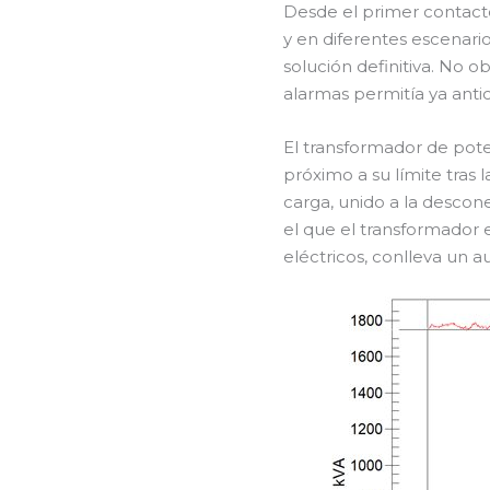
Desde el primer contacto
y en diferentes escenari
solución definitiva. No o
alarmas permitía ya antic
El transformador de pote
próximo a su límite tras 
carga, unido a la descon
el que el transformador
eléctricos, conlleva un a