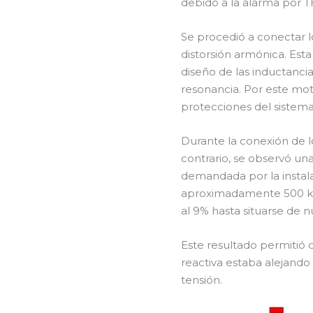
debido a la alarma por 
Se procedió a conectar l
distorsión armónica. Esta
diseño de las inductanci
resonancia. Por este mo
protecciones del sistema
Durante la conexión de l
contrario, se observó un
demandada por la instal
aproximadamente 500 kV
al 9% hasta situarse de n
Este resultado permitió
reactiva estaba alejando 
tensión.