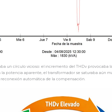
a un círculo vicioso: el incremento del THDv provocaba la
a potencia aparente, el transformador se saturaba aún más
a reconexión automática de la compensación.