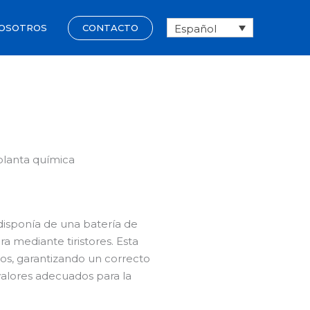
Español
CONTACTO
OSOTROS
 planta química
disponía de una batería de
a mediante tiristores. Esta
s, garantizando un correcto
valores adecuados para la