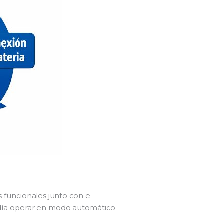
s funcionales junto con el
podía operar en modo automático