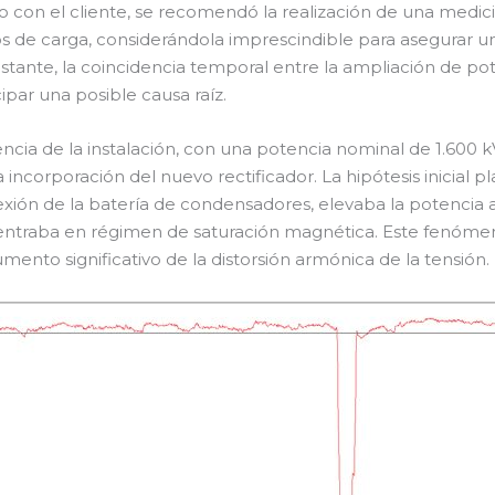
 con el cliente, se recomendó la realización de una medic
os de carga, considerándola imprescindible para asegurar un
bstante, la coincidencia temporal entre la ampliación de pot
ipar una posible causa raíz.
ncia de la instalación, con una potencia nominal de 1.600 
la incorporación del nuevo rectificador. La hipótesis inicia
exión de la batería de condensadores, elevaba la potencia 
 entraba en régimen de saturación magnética. Este fenóme
umento significativo de la distorsión armónica de la tensión.