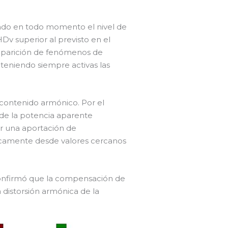
ando en todo momento el nivel de
Dv superior al previsto en el
a aparición de fenómenos de
teniendo siempre activas las
 contenido armónico. Por el
 de la potencia aparente
r una aportación de
camente desde valores cercanos
confirmó que la compensación de
a distorsión armónica de la