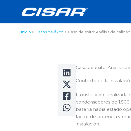
Ir
al
contenido
Inicio
Casos de éxito
Caso de éxito: Análisis de calida
Caso de éxito: Análisis d
Contexto de la instalació
La instalación analizada
condensadores de 1.500 k
batería había estado op
factor de potencia y man
instalación.